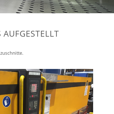
S AUFGESTELLT
zuschnitte.