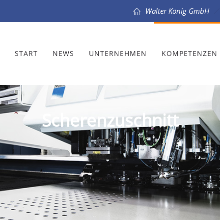
Walter König GmbH
START
NEWS
UNTERNEHMEN
KOMPETENZEN
Scherenzuschnitt