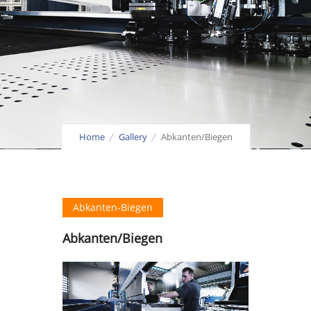
Home
Gallery
Abkanten/Biegen
Abkanten-Biegen
Abkanten/Biegen